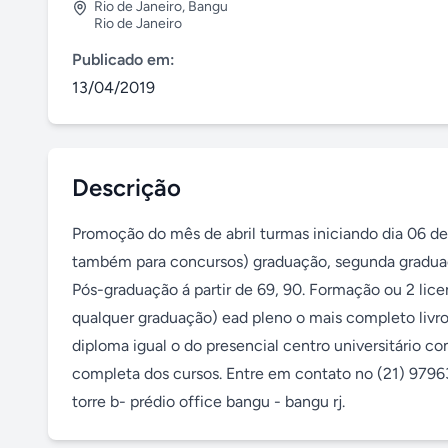
Rio de Janeiro
,
Bangu
Rio de Janeiro
Publicado em:
13/04/2019
Descrição
Promoção do mês de abril turmas iniciando dia 06 de 
também para concursos) graduação, segunda graduação 
Pós-graduação á partir de 69, 90. Formação ou 2 lice
qualquer graduação) ead pleno o mais completo livro
diploma igual o do presencial centro universitário co
completa dos cursos. Entre em contato no (21) 9796
torre b- prédio office bangu - bangu rj.