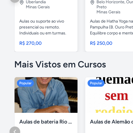
Uberlandia
Belo Horizonte
,
Ou
Minas Gerais
Preto
Minas Gerais
Aulas ou suporte ao vivo
Aulas de Hatha Yoga na
presencial ou remoto.
Pampulha (B. Ouro Pret
Individuais ou em turmas.
Equilibre corpo e ment
Aulas...
com...
R$ 270,00
R$ 250,00
Mais Vistos em Cursos
Popular
Popular
Aulas de bateria Rio de Janeiro