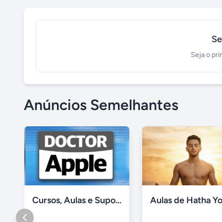
Se
Seja o pri
Anúncios Semelhantes
Cursos, Aulas e Suporte Apple - Básico e Avançado