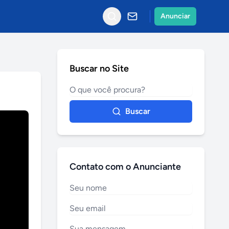
Anunciar
Buscar no Site
Buscar
Contato com o Anunciante