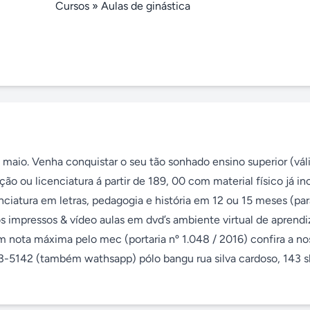
Cursos
»
Aulas de ginástica
maio. Venha conquistar o seu tão sonhado ensino superior (váli
ou licenciatura á partir de 189, 00 com material físico já incl
nciatura em letras, pedagogia e história em 12 ou 15 meses (para
s impressos & vídeo aulas em dvd’s ambiente virtual de aprend
m nota máxima pelo mec (portaria nº 1.048 / 2016) confira a noss
3-5142 (também wathsapp) pólo bangu rua silva cardoso, 143 sl