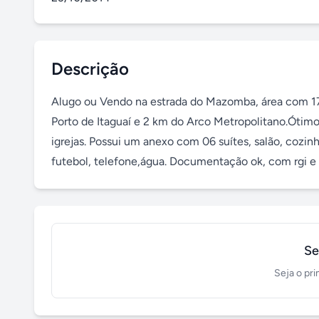
Descrição
Alugo ou Vendo na estrada do Mazomba, área com 17.
Porto de Itaguaí e 2 km do Arco Metropolitano.Ótimo
igrejas. Possui um anexo com 06 suítes, salão, cozi
futebol, telefone,água. Documentação ok, com rgi e ip
Se
Seja o pri