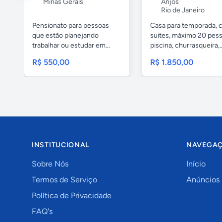
Minas Gerais
Anjos
Rio de Janeiro
Pensionato para pessoas
Casa para temporada, 
que estão planejando
suites, máximo 20 pess
trabalhar ou estudar em...
piscina, churrasqueira,..
R$ 550,00
R$ 1.850,00
INSTITUCIONAL
NAVEGA
Sobre Nós
Início
Termos de Serviço
Anúncios
Política de Privacidade
FAQ's