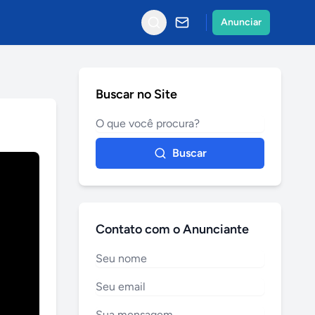
Anunciar
Buscar no Site
Buscar
Contato com o Anunciante