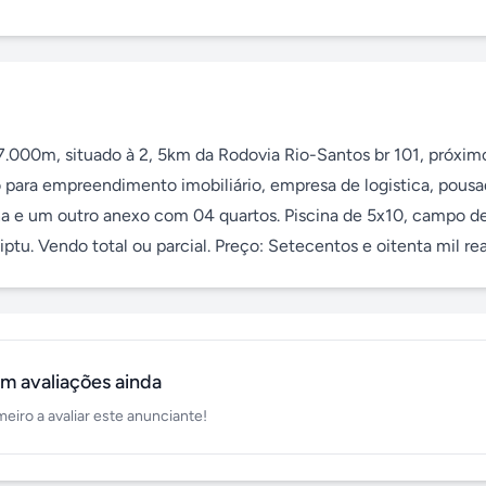
000m, situado à 2, 5km da Rodovia Rio-Santos br 101, próximo
 para empreendimento imobiliário, empresa de logistica, pousad
nha e um outro anexo com 04 quartos. Piscina de 5x10, campo de
tu. Vendo total ou parcial. Preço: Setecentos e oitenta mil rea
m avaliações ainda
meiro a avaliar este anunciante!