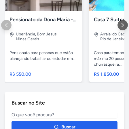
Pensionato da Dona Maria - Uberlândia/MG
Uberlândia
,
Bom Jesus
Arraial do Cabo
Minas Gerais
Rio de Janeiro
Pensionato para pessoas que estão
Casa para temporad
planejando trabalhar ou estudar em...
máximo 20 pessoas,
churrasqueira,...
R$ 550,00
R$ 1.850,00
Buscar no Site
Buscar