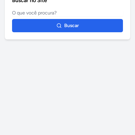
Buscar no Site
Buscar