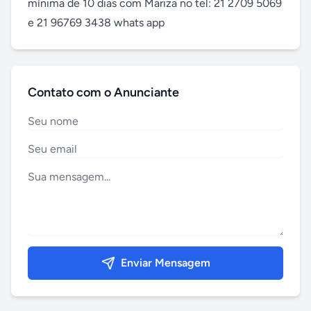
mínima de 10 dias com Mariza no tel: 21 2709 5069 
e 21 96769 3438 whats app
Contato com o Anunciante
Enviar Mensagem