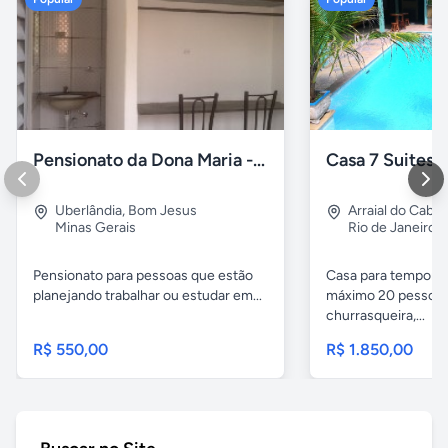
Pensionato da Dona Maria - Uberlândia/MG
Uberlândia
,
Bom Jesus
Arraial do Cabo
Minas Gerais
Rio de Janeiro
Pensionato para pessoas que estão
Casa para temporad
planejando trabalhar ou estudar em...
máximo 20 pessoas,
churrasqueira,...
R$ 550,00
R$ 1.850,00