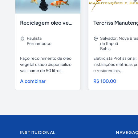
Reciclagem oleo vegetal
Paulista
Salvador
,
Nova Brasí
Pernambuco
de Itapuã
Bahia
Faço recolhimento de óleo
Eletricista Profissional:
vegetal usado disponibilizo
instalações elétricas pr
vasilhame de 50 litros...
e residenciais,...
A combinar
R$ 100,00
INSTITUCIONAL
NAVEGA