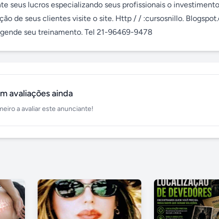
te seus lucros especializando seus profissionais o investimento 
de seus clientes visite o site. Http / / :cursosnillo. Blogspot
 agende seu treinamento. Tel 21-96469-9478
m avaliações ainda
meiro a avaliar este anunciante!