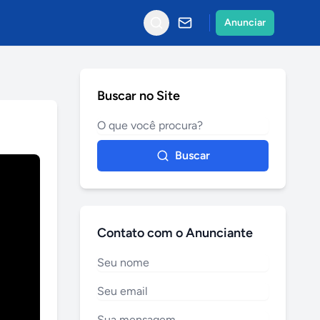
Anunciar
Buscar no Site
Buscar
Contato com o Anunciante