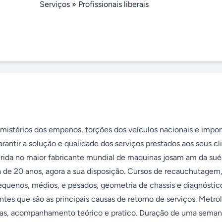
Serviços
»
Profissionais liberais
mistérios dos empenos, torções dos veículos nacionais e import
antir a solução e qualidade dos serviços prestados aos seus cli
rida no maior fabricante mundial de maquinas josam am da suéc
 de 20 anos, agora a sua disposição. Cursos de recauchutagem, 
equenos, médios, e pesados, geometria de chassis e diagnóstico
s que são as principais causas de retorno de serviços. Metrolo
as, acompanhamento teórico e pratico. Duração de uma semana