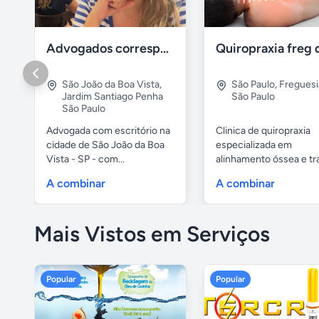
Advogados correspondentes
Quiropraxia freg 
São João da Boa Vista
,
São Paulo
,
Freguesi
Jardim Santiago Penha
São Paulo
São Paulo
Advogada com escritório na
Clinica de quiropraxia
cidade de São João da Boa
especializada em
Vista - SP - com...
alinhamento óssea e t
de coluna....
A combinar
A combinar
Mais Vistos em Serviços
Popular
Popular