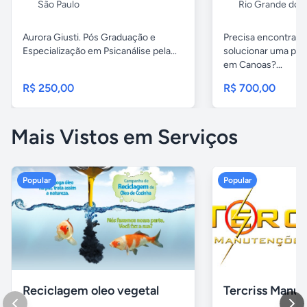
São Paulo
Rio Grande do S
Aurora Giusti. Pós Graduação e
Precisa encontrar 
Especialização em Psicanálise pela...
solucionar uma pen
em Canoas?...
R$ 250,00
R$ 700,00
Mais Vistos em Serviços
Popular
Popular
Reciclagem oleo vegetal