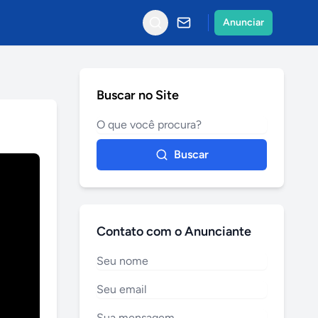
Anunciar
Buscar no Site
Buscar
Contato com o Anunciante