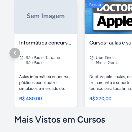
Popular
Informática concursos públicos processo seletivo
São Paulo
,
Tatuape
Uberlândia
São Paulo
Minas Gerais
Aulas informática concursos
Doctorapple - aulas, cu
públicos excel outros
treinamento e suporte
simulados e mercado de...
técnico para toda linha..
R$ 480,00
R$ 270,00
Mais Vistos em Cursos