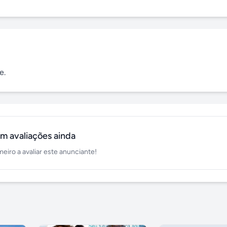
e.
m avaliações ainda
meiro a avaliar este anunciante!