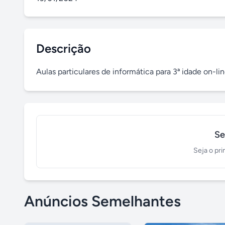
Descrição
Aulas particulares de informática para 3ª idade on-lin
Se
Seja o pri
Anúncios Semelhantes