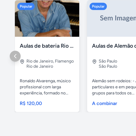
Popular
Popular
Aulas de bateria Rio de Janeiro
Rio de Janeiro
,
Flamengo
São Paulo
Rio de Janeiro
São Paulo
Ronaldo Alvarenga, músico
Alemão sem rodeios: - 
profissional com larga
particulares e em peq
experiência, formado no...
grupos para todos os...
R$ 120,00
A combinar