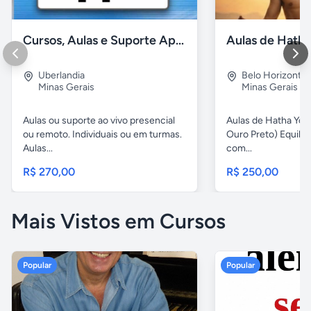
Cursos, Aulas e Suporte Apple - Básico e Avançado
Uberlandia
Belo Horizonte
Minas Gerais
Minas Gerais
Aulas ou suporte ao vivo presencial
Aulas de Hatha Yog
ou remoto. Individuais ou em turmas.
Ouro Preto) Equili
Aulas...
com...
R$ 270,00
R$ 250,00
Mais Vistos em Cursos
Popular
Popular