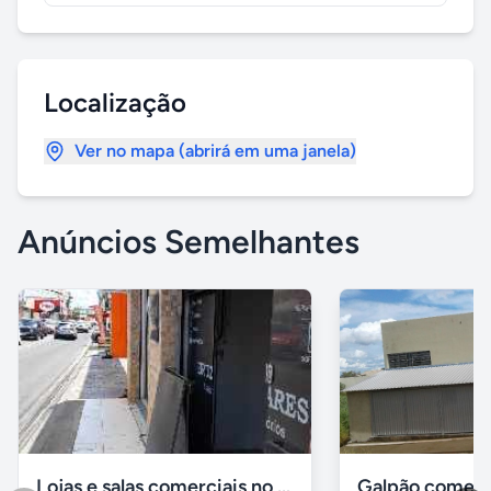
Localização
Ver no mapa (abrirá em uma janela)
Anúncios Semelhantes
Lojas e salas comerciais no vinhais
Galpão comerc