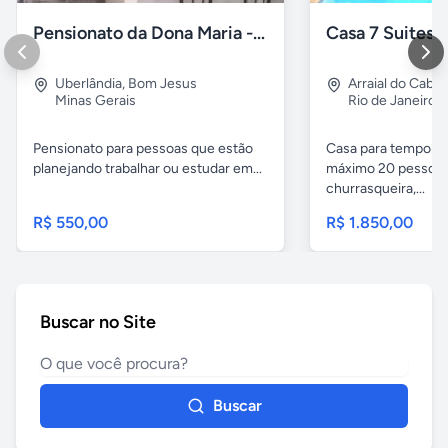
Pensionato da Dona Maria - Uberlândia/MG
Uberlândia
,
Bom Jesus
Arraial do Cabo
Minas Gerais
Rio de Janeiro
Pensionato para pessoas que estão
Casa para temporad
planejando trabalhar ou estudar em...
máximo 20 pessoas,
churrasqueira,...
R$ 550,00
R$ 1.850,00
Buscar no Site
Buscar