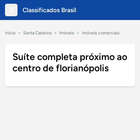
Classificados Brasil
Início
»
Santa Catarina
»
Imóveis
»
Imóveis comerciais
Suíte completa próximo ao
centro de florianópolis