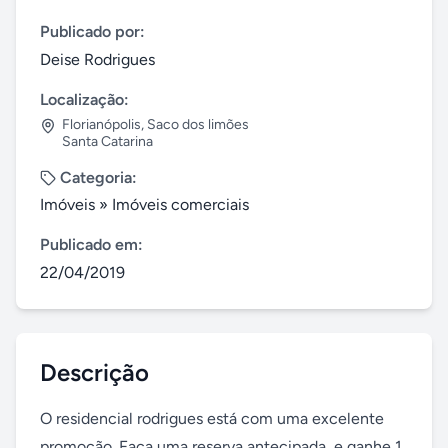
Publicado por:
Deise Rodrigues
Localização:
Florianópolis
,
Saco dos limões
Santa Catarina
Categoria:
Imóveis
»
Imóveis comerciais
Publicado em:
22/04/2019
Descrição
O residencial rodrigues está com uma excelente 
promoção. Faça uma reserva antecipada, e ganhe 1 