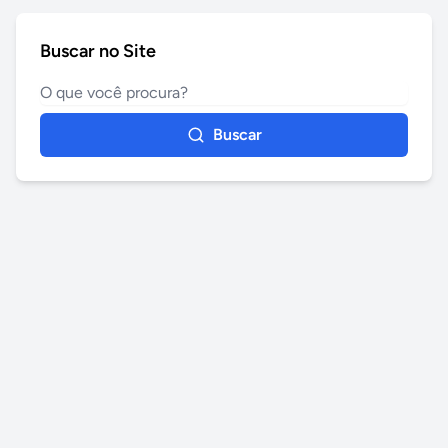
Buscar no Site
Buscar