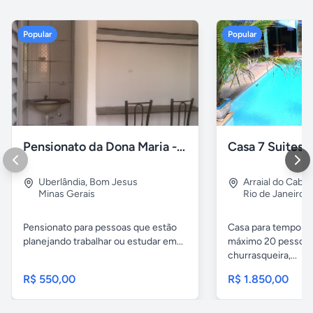
Popular
Popular
Pensionato da Dona Maria - Uberlândia/MG
Uberlândia
,
Bom Jesus
Arraial do Cabo
Minas Gerais
Rio de Janeiro
Pensionato para pessoas que estão
Casa para temporad
planejando trabalhar ou estudar em...
máximo 20 pessoas,
churrasqueira,...
R$ 550,00
R$ 1.850,00