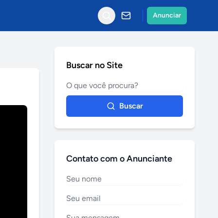
Anunciar
Buscar no Site
Buscar
Contato com o Anunciante