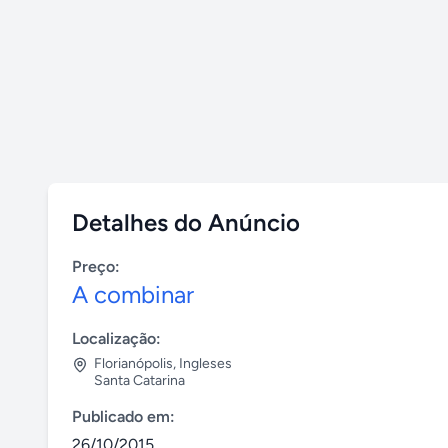
Detalhes do Anúncio
Preço:
A combinar
Localização:
Florianópolis
,
Ingleses
Santa Catarina
Publicado em:
26/10/2015