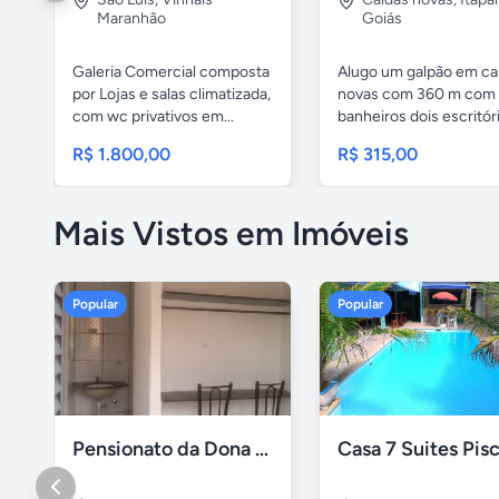
Maranhão
Goiás
Galeria Comercial composta
Alugo um galpão em ca
por Lojas e salas climatizada,
novas com 360 m com
com wc privativos em...
banheiros dois escritóri
R$ 1.800,00
R$ 315,00
Mais Vistos em Imóveis
Popular
Popular
Pensionato da Dona Maria - Uberlândia/MG