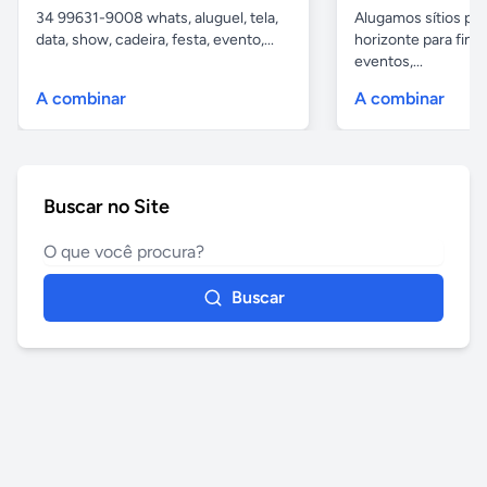
34 99631-9008 whats, aluguel, tela,
Alugamos sítios pr
data, show, cadeira, festa, evento,...
horizonte para fina
eventos,...
A combinar
A combinar
Buscar no Site
Buscar