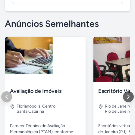
Anúncios Semelhantes
Avaliação de Imóveis
Escritório Vir
Florianópolis
,
Centro
Rio de Janeiro
,
Santa Catarina
Rio de Janeiro
Parecer Técnico de Avaliação
Escritórios virtuais
Mercadológica (PTAM), conforme
de Janeiro (RJ). Sa