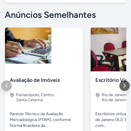
Anúncios Semelhantes
Avaliação de Imóveis
Escritório Vir
Florianópolis
,
Centro
Rio de Janeiro
,
Santa Catarina
Rio de Janeiro
Parecer Técnico de Avaliação
Escritórios virtuais
Mercadológica (PTAM), conforme
de Janeiro (RJ). Sa
Norma Brasileira da...
com...