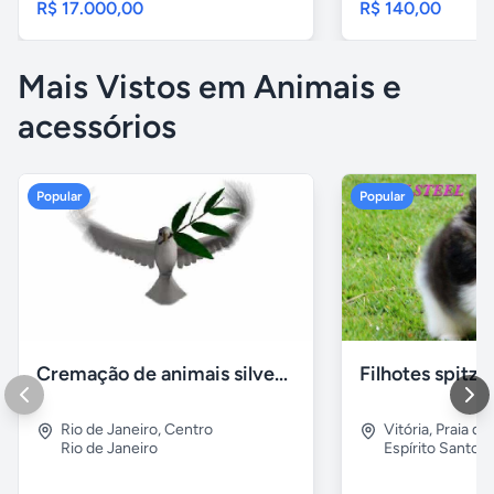
R$ 17.000,00
R$ 140,00
Mais Vistos em Animais e
acessórios
Popular
Popular
Cremação de animais silvestres
Rio de Janeiro
,
Centro
Vitória
,
Praia do
Rio de Janeiro
Espírito Santo