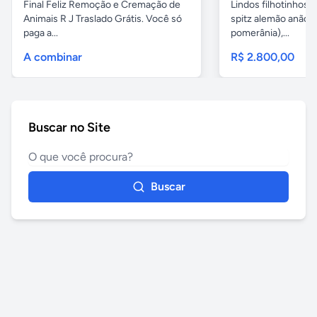
Final Feliz Remoção e Cremação de
Lindos filhotinhos 
Animais R J Traslado Grátis. Você só
spitz alemão anão 
paga a...
pomerânia),...
A combinar
R$ 2.800,00
Buscar no Site
Buscar