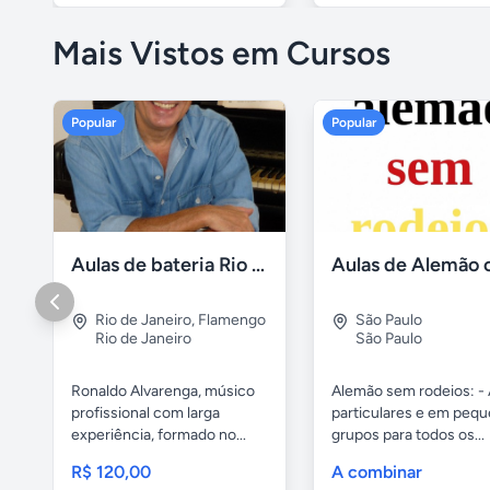
Mais Vistos em Cursos
Popular
Popular
Aulas de bateria Rio de Janeiro
Rio de Janeiro
,
Flamengo
São Paulo
Rio de Janeiro
São Paulo
Ronaldo Alvarenga, músico
Alemão sem rodeios: - 
profissional com larga
particulares e em peq
experiência, formado no...
grupos para todos os...
R$ 120,00
A combinar