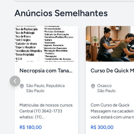
Anúncios Semelhantes
Necropsia com Tanatopraxia e muito mais
São Paulo
,
Republica
Osasco
São Paulo
São Paulo
Matriculas de nossos cursos
Com Curso de Quick
Central (11) 3642-1733
Massagem na cacadeir
whatss: (11)...
você estará com uma n
excelente...
R$ 180,00
R$ 300,00