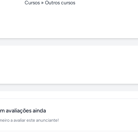
Cursos
»
Outros cursos
m avaliações ainda
meiro a avaliar este anunciante!