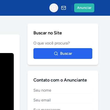
Anunciar
Buscar no Site
Buscar
Contato com o Anunciante