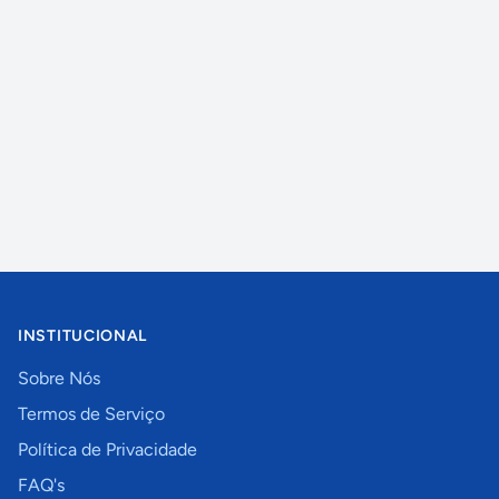
INSTITUCIONAL
Sobre Nós
Termos de Serviço
Política de Privacidade
FAQ's