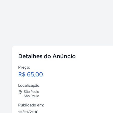
Detalhes do Anúncio
Preço:
R$ 65,00
Localização:
São Paulo
São Paulo
Publicado em:
19/01/2016