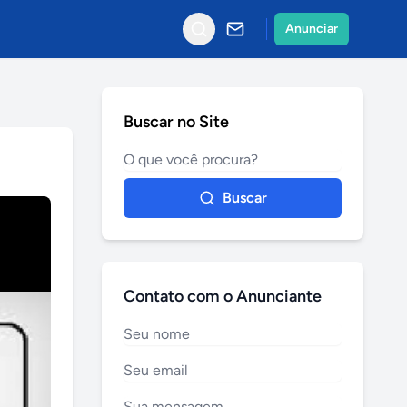
Anunciar
Buscar no Site
Buscar
Contato com o Anunciante