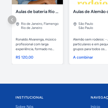
Aulas de bateria Rio de Janeiro
Rio de Janeiro
,
Flamengo
São Paulo
Rio de Janeiro
São Paulo
Ronaldo Alvarenga, músico
Alemão sem rodeios: - 
profissional com larga
particulares e em peq
experiência, formado no...
grupos para todos os...
R$ 120,00
A combinar
INSTITUCIONAL
NAVEGA
Sobre Nós
Início