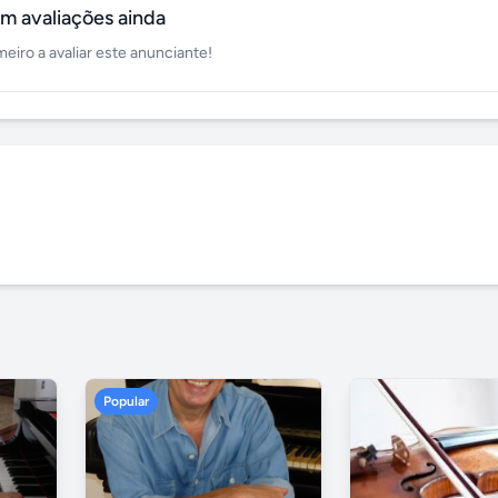
m avaliações ainda
meiro a avaliar este anunciante!
Popular