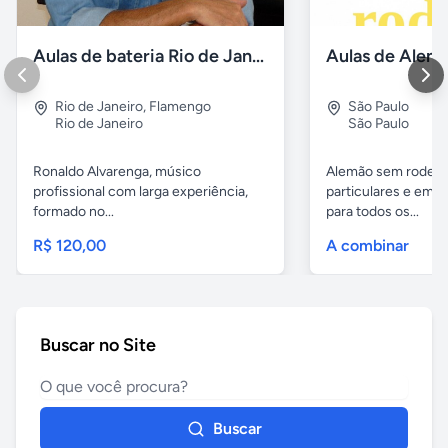
Aulas de bateria Rio de Janeiro
Rio de Janeiro
,
Flamengo
São Paulo
Rio de Janeiro
São Paulo
Ronaldo Alvarenga, músico
Alemão sem rodeios
profissional com larga experiência,
particulares e em 
formado no...
para todos os...
R$ 120,00
A combinar
Buscar no Site
Buscar