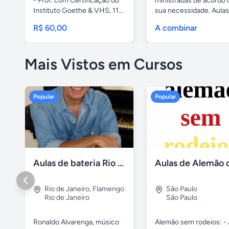
- Prof. com Certificação do
ministradas de acordo
Instituto Goethe & VHS, 11...
sua necessidade. Aulas
line...
R$ 60,00
A combinar
Mais Vistos em Cursos
Popular
Popular
Aulas de bateria Rio de Janeiro
Rio de Janeiro
,
Flamengo
São Paulo
Rio de Janeiro
São Paulo
Ronaldo Alvarenga, músico
Alemão sem rodeios: - 