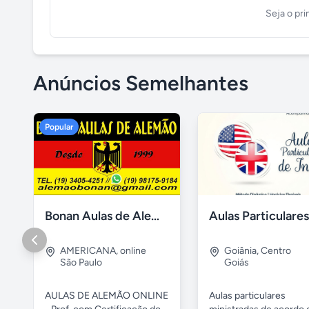
Seja o pri
Anúncios Semelhantes
Popular
Bonan Aulas de Alemão - Aulas Online
AMERICANA
,
online
Goiânia
,
Centro
São Paulo
Goiás
AULAS DE ALEMÃO ONLINE
Aulas particulares