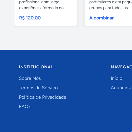
profissional com larga
particulares e em peq
experiência, formado no...
grupos para todos os...
R$ 120,00
A combinar
INSTITUCIONAL
NAVEGA
Sobre Nós
Início
Termos de Serviço
Anúncios
Política de Privacidade
FAQ's