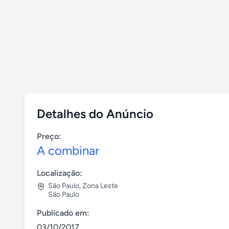
Detalhes do Anúncio
Preço:
A combinar
Localização:
São Paulo
,
Zona Leste
São Paulo
Publicado em:
03/10/2017