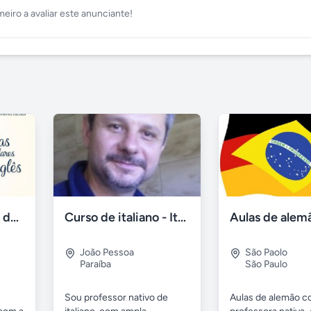
meiro a avaliar este anunciante!
Aulas Particulares de Inglês 2026
Curso de italiano - Italiano con Elio
João Pessoa
São Paolo
Paraíba
São Paulo
Sou professor nativo de
Aulas de alemão 