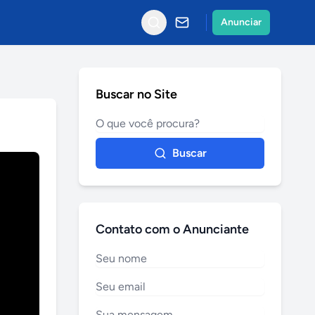
Anunciar
Buscar no Site
Buscar
Contato com o Anunciante