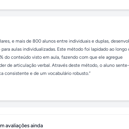
ares, e mais de 800 alunos entre individuais e duplas, desenvol
ara aulas individualizadas. Este método foi lapidado ao longo 
 % do conteúdo visto em aula, fazendo com que ele agregue 
er de articulação verbal. Através deste método, o aluno sente-
a consistente e de um vocabulário robusto.”

m avaliações ainda