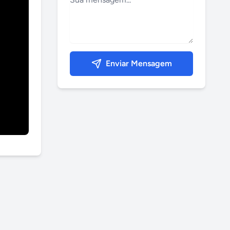
Enviar Mensagem