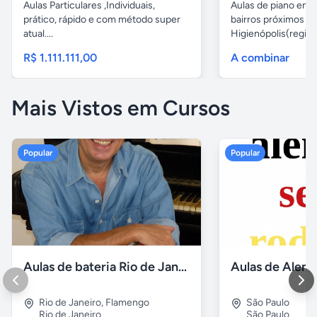
Aulas Particulares ,Individuais,
Aulas de piano em d
prático, rápido e com método super
bairros próximos d
atual....
Higienópolis(região 
R$ 1.111.111,00
A combinar
Mais Vistos em Cursos
Popular
Popular
Aulas de bateria Rio de Janeiro
Rio de Janeiro
,
Flamengo
São Paulo
Rio de Janeiro
São Paulo