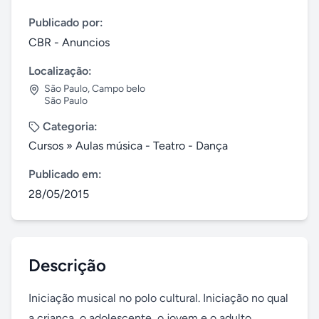
Publicado por:
CBR - Anuncios
Localização:
São Paulo
,
Campo belo
São Paulo
Categoria:
Cursos
»
Aulas música - Teatro - Dança
Publicado em:
28/05/2015
Descrição
Iniciação musical no polo cultural. Iniciação no qual 
a criança, o adolescente, o jovem e o adulto 