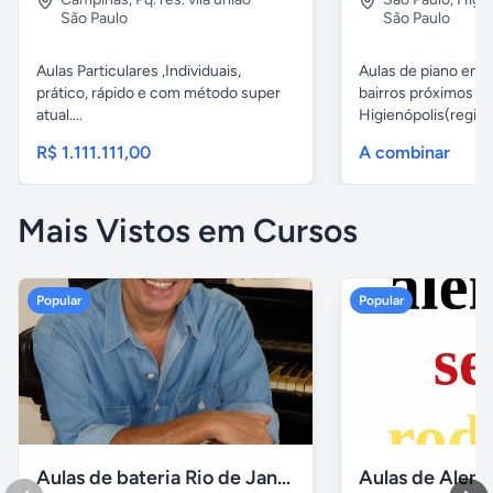
São Paulo
São Paulo
Aulas Particulares ,Individuais,
Aulas de piano em d
prático, rápido e com método super
bairros próximos d
atual....
Higienópolis(região 
R$ 1.111.111,00
A combinar
Mais Vistos em Cursos
Popular
Popular
Aulas de bateria Rio de Janeiro