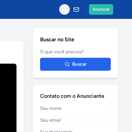
Anunciar
Buscar no Site
Buscar
Contato com o Anunciante