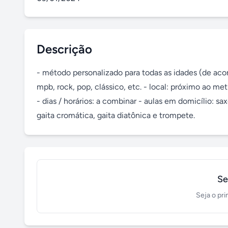
Descrição
- método personalizado para todas as idades (de acord
mpb, rock, pop, clássico, etc. - local: próximo ao met
- dias / horários: a combinar - aulas em domicílio: saxo
gaita cromática, gaita diatônica e trompete.
Se
Seja o pri