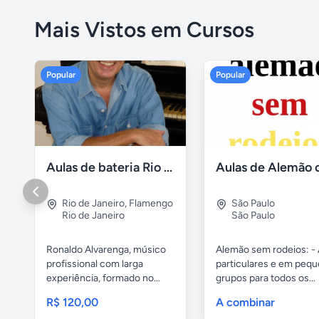
Mais Vistos em Cursos
Popular
Popular
Aulas de bateria Rio de Janeiro
Rio de Janeiro
,
Flamengo
São Paulo
Rio de Janeiro
São Paulo
Ronaldo Alvarenga, músico
Alemão sem rodeios: - 
profissional com larga
particulares e em peq
experiência, formado no...
grupos para todos os...
R$ 120,00
A combinar