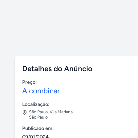
Detalhes do Anúncio
Preço:
A combinar
Localização:
São Paulo
,
Vila Mariana
São Paulo
Publicado em:
09/01/2024