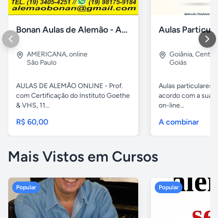
Bonan Aulas de Alemão - Aulas Online
AMERICANA
,
online
Goiânia
,
Centro
São Paulo
Goiás
AULAS DE ALEMÃO ONLINE - Prof.
Aulas particulares 
com Certificação do Instituto Goethe
acordo com a sua n
& VHS, 11...
on-line...
R$ 60,00
A combinar
Mais Vistos em Cursos
Popular
Popular