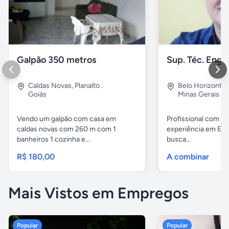
Galpão 350 metros
Caldas Novas
,
Planalto .
Belo Horizonte
Goiás
Minas Gerais
Vendo um galpão com casa em
Profissional com m
caldas novas com 260 m com 1
experiência em Enge
banheiros 1 cozinha e...
busca...
R$ 180,00
A combinar
Mais Vistos em Empregos
Popular
Popular