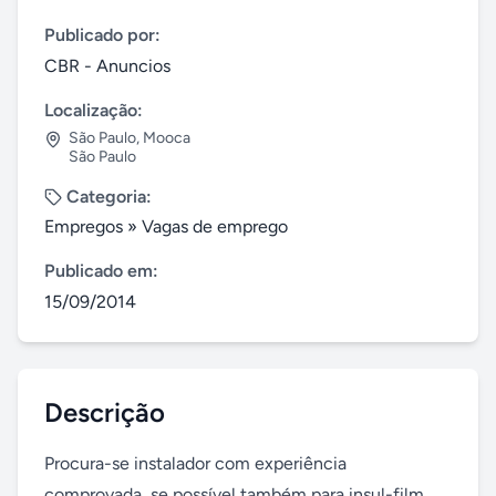
Publicado por:
CBR - Anuncios
Localização:
São Paulo
,
Mooca
São Paulo
Categoria:
Empregos
»
Vagas de emprego
Publicado em:
15/09/2014
Descrição
Procura-se instalador com experiência 
comprovada, se possível também para insul-film 