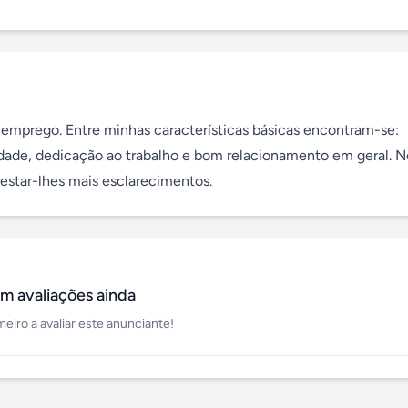
emprego. Entre minhas características básicas encontram-se: 
dade, dedicação ao trabalho e bom relacionamento em geral. No
estar-lhes mais esclarecimentos.
m avaliações ainda
meiro a avaliar este anunciante!