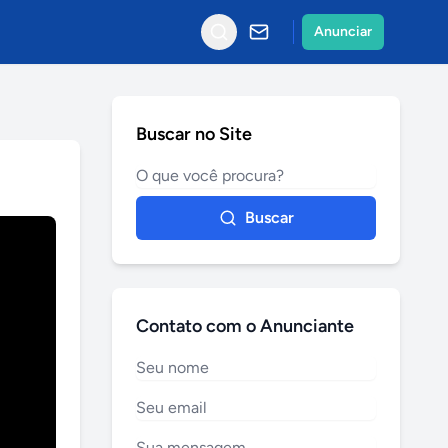
Anunciar
Buscar no Site
Buscar
Contato com o Anunciante