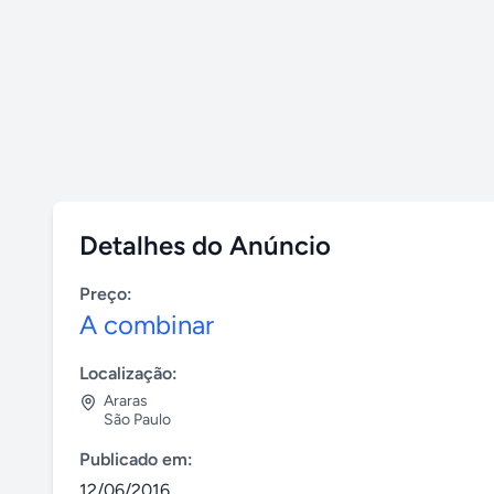
Detalhes do Anúncio
Preço:
A combinar
Localização:
Araras
São Paulo
Publicado em:
12/06/2016