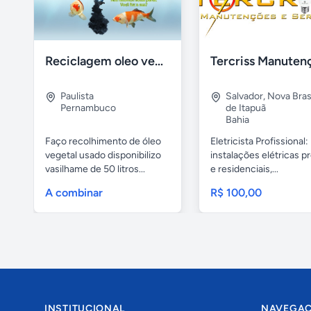
Reciclagem oleo vegetal
Paulista
Salvador
,
Nova Brasí
Pernambuco
de Itapuã
Bahia
Faço recolhimento de óleo
Eletricista Profissional:
vegetal usado disponibilizo
instalações elétricas pr
vasilhame de 50 litros...
e residenciais,...
A combinar
R$ 100,00
INSTITUCIONAL
NAVEGA