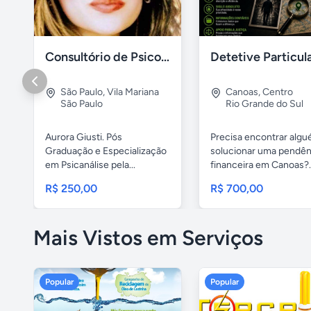
Consultório de Psicologia e Psicanálise
São Paulo
,
Vila Mariana
Canoas
,
Centro
São Paulo
Rio Grande do Sul
Aurora Giusti. Pós
Precisa encontrar alg
Graduação e Especialização
solucionar uma pendên
em Psicanálise pela...
financeira em Canoas?..
R$ 250,00
R$ 700,00
Mais Vistos em Serviços
Popular
Popular