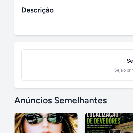
Descrição
.
Se
Seja o pri
Anúncios Semelhantes