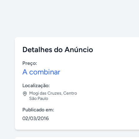
Detalhes do Anúncio
Preço:
A combinar
Localização:
Mogi das Cruzes
,
Centro
São Paulo
Publicado em:
02/03/2016