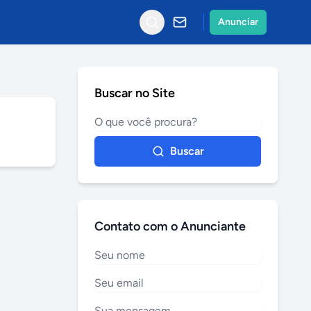
Anunciar
Buscar no Site
Buscar
Contato com o Anunciante