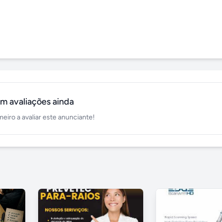
m avaliações ainda
meiro a avaliar este anunciante!