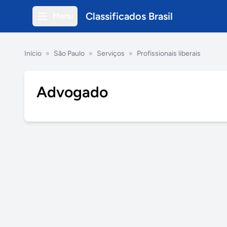
Classificados Brasil
Menu
Início
»
São Paulo
»
Serviços
»
Profissionais liberais
Advogado