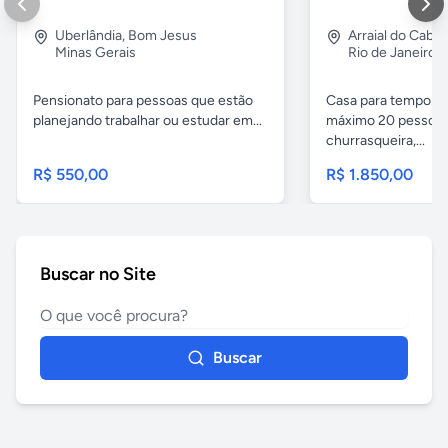
Uberlândia
,
Bom Jesus
Arraial do Cabo
Minas Gerais
Rio de Janeiro
Pensionato para pessoas que estão
Casa para temporad
planejando trabalhar ou estudar em...
máximo 20 pessoas,
churrasqueira,...
R$ 550,00
R$ 1.850,00
Buscar no Site
Buscar