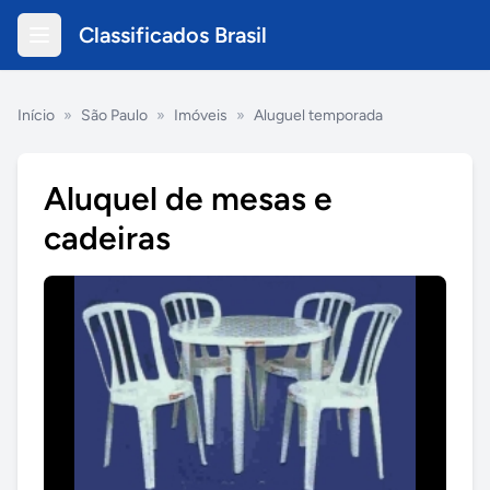
Classificados Brasil
Início
»
São Paulo
»
Imóveis
»
Aluguel temporada
Aluquel de mesas e
cadeiras