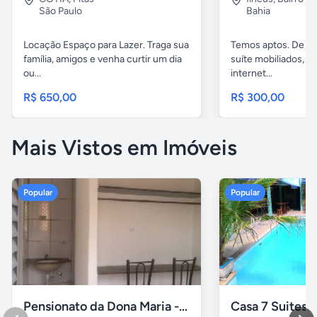
São Paulo
Bahia
Locação Espaço para Lazer. Traga sua
Temos aptos. De 02
família, amigos e venha curtir um dia
suíte mobiliados, 
ou...
internet...
R$ 650,00
R$ 300,00
Mais Vistos em Imóveis
Popular
Popular
Pensionato da Dona Maria - Uberlândia/MG