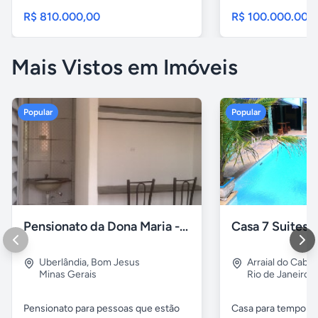
R$ 810.000,00
R$ 100.000.000
Mais Vistos em Imóveis
Popular
Popular
Pensionato da Dona Maria - Uberlândia/MG
Uberlândia
,
Bom Jesus
Arraial do Cabo
Minas Gerais
Rio de Janeiro
Pensionato para pessoas que estão
Casa para temporad