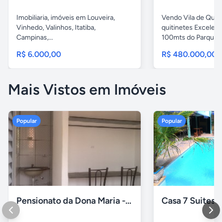
Imobiliaria, imóveis em Louveira,
Vendo Vila de Quiti
Vinhedo, Valinhos, Itatiba,
quitinetes Excelent
Campinas,...
100mts do Parque..
R$ 6.000,00
R$ 480.000,00
Mais Vistos em Imóveis
Popular
Popular
Pensionato da Dona Maria - Uberlândia/MG