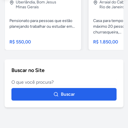
Uberlândia
,
Bom Jesus
Arraial do Cabo
Minas Gerais
Rio de Janeiro
Pensionato para pessoas que estão
Casa para temporad
planejando trabalhar ou estudar em...
máximo 20 pessoas,
churrasqueira,...
R$ 550,00
R$ 1.850,00
Buscar no Site
Buscar