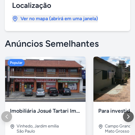
Localização
Ver no mapa (abrirá em uma janela)
Anúncios Semelhantes
Popular
Imobiliária Josué Tartari Imóveis Louveira Vinhedo
Para investido
Vinhedo
,
Jardim emília
Campo Grande
São Paulo
Mato Grosso do