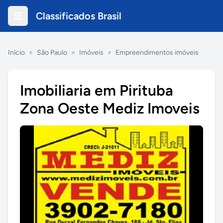
Classificados Brasil
Início
»
São Paulo
»
Imóveis
»
Empreendimentos imóveis
Imobiliaria em Pirituba
Zona Oeste Mediz Imoveis