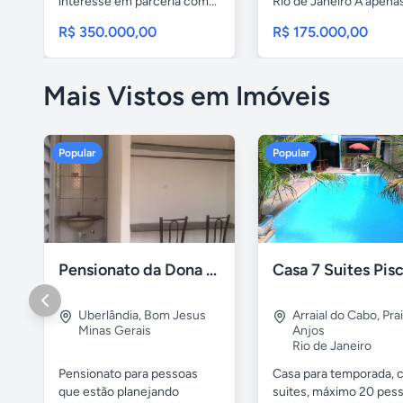
interesse em parceria com...
Rio de Janeiro A apenas 
R$ 350.000,00
R$ 175.000,00
Mais Vistos em Imóveis
Popular
Popular
Pensionato da Dona Maria - Uberlândia/MG
Uberlândia
,
Bom Jesus
Arraial do Cabo
,
Pra
Minas Gerais
Anjos
Rio de Janeiro
Pensionato para pessoas
Casa para temporada, 
que estão planejando
suites, máximo 20 pess