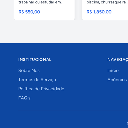
trabalhar ou estudar em...
piscina, churrasqueira,..
R$ 550,00
R$ 1.850,00
INSTITUCIONAL
NAVEGA
Sobre Nós
Início
Termos de Serviço
Anúncios
Política de Privacidade
FAQ's