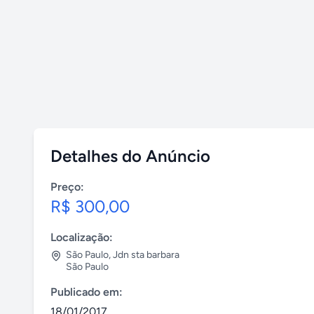
Detalhes do Anúncio
Preço:
R$ 300,00
Localização:
São Paulo
,
Jdn sta barbara
São Paulo
Publicado em:
18/01/2017