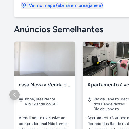
Ver no mapa (abrirá em uma janela)
Anúncios Semelhantes
casa Nova a Venda em Imbé / rs
imbe
,
presidente
Rio de Janeiro
,
Recr
Rio Grande do Sul
dos Bandeirantes
Rio de Janeiro
Atendimento exclusivo ao
Apartamento à Venda 
comprador final Não temos
Recreio dos Bandeiran