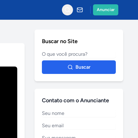
Anunciar
Buscar no Site
Buscar
Contato com o Anunciante