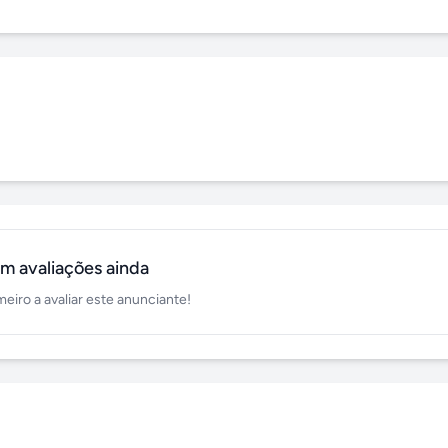
m avaliações ainda
meiro a avaliar este anunciante!