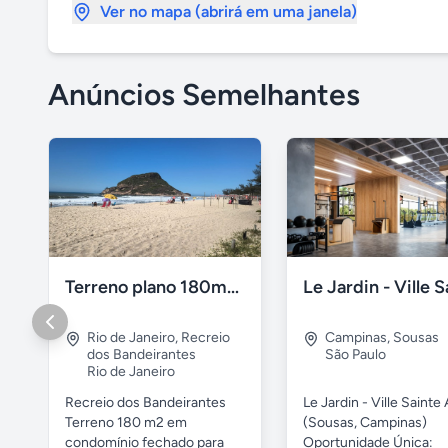
Ver no mapa (abrirá em uma janela)
Anúncios Semelhantes
Terreno plano 180m2 Recreio dos Bandeirantes
Rio de Janeiro
,
Recreio
Campinas
,
Sousas
dos Bandeirantes
São Paulo
Rio de Janeiro
Recreio dos Bandeirantes
Le Jardin - Ville Sainte
Terreno 180 m2 em
(Sousas, Campinas)
condomínio fechado para
Oportunidade Única: