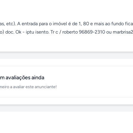
s, etc). A entrada para o imóvel é de 1, 80 e mais ao fundo fic
o) doc. Ok - iptu isento. Tr c / roberto 96869-2310 ou marbrisa
m avaliações ainda
meiro a avaliar este anunciante!