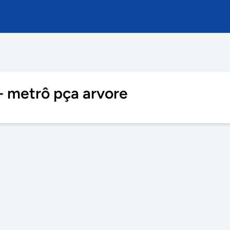
- metrô pça arvore