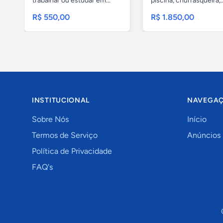
trabalhar ou estudar em...
piscina, churrasqueira,..
R$ 550,00
R$ 1.850,00
INSTITUCIONAL
NAVEGA
Sobre Nós
Início
Termos de Serviço
Anúncios
Política de Privacidade
FAQ's