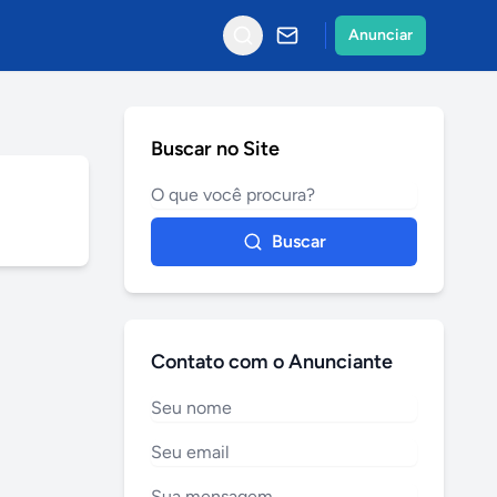
Anunciar
Buscar no Site
Buscar
Contato com o Anunciante