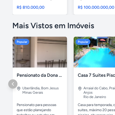
construção...
Construa...
R$ 810.000,00
R$ 100.000.000,00
Mais Vistos em Imóveis
Popular
Popular
Pensionato da Dona Maria - Uberlândia/MG
Uberlândia
,
Bom Jesus
Arraial do Cabo
,
Pra
Minas Gerais
Anjos
Rio de Janeiro
Pensionato para pessoas
Casa para temporada, 
que estão planejando
suites, máximo 20 pess