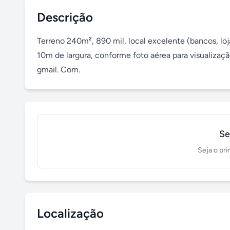
Descrição
Terreno 240m², 890 mil, local excelente (bancos, loja
10m de largura, conforme foto aérea para visualizaçã
gmail. Com.
Se
Seja o pri
Localização