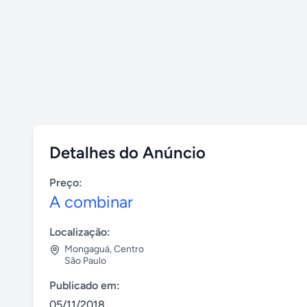
Detalhes do Anúncio
Preço:
A combinar
Localização:
Mongaguá
,
Centro
São Paulo
Publicado em:
05/11/2018