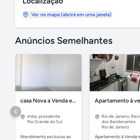
Localização
Ver no mapa (abrirá em uma janela)
Anúncios Semelhantes
casa Nova a Venda em Imbé / rs
imbe
,
presidente
Rio de Janeiro
,
Recr
Rio Grande do Sul
dos Bandeirantes
Rio de Janeiro
Atendimento exclusivo ao
Apartamento à Venda 