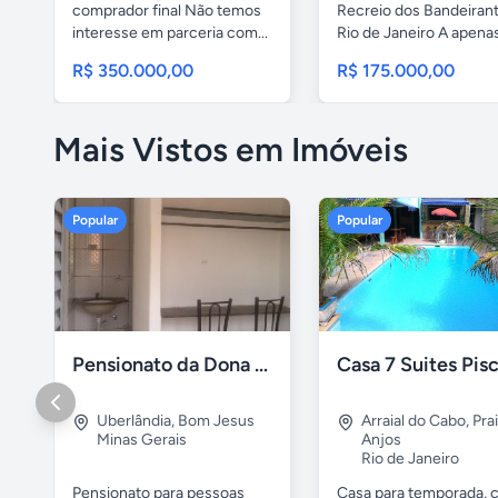
comprador final Não temos
Recreio dos Bandeiran
interesse em parceria com...
Rio de Janeiro A apenas 
R$ 350.000,00
R$ 175.000,00
Mais Vistos em Imóveis
Popular
Popular
Pensionato da Dona Maria - Uberlândia/MG
Uberlândia
,
Bom Jesus
Arraial do Cabo
,
Pra
Minas Gerais
Anjos
Rio de Janeiro
Pensionato para pessoas
Casa para temporada, 