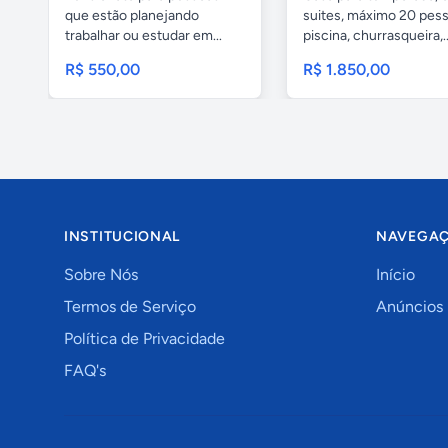
que estão planejando
suites, máximo 20 pess
trabalhar ou estudar em...
piscina, churrasqueira,..
R$ 550,00
R$ 1.850,00
INSTITUCIONAL
NAVEGA
Sobre Nós
Início
Termos de Serviço
Anúncios
Política de Privacidade
FAQ's