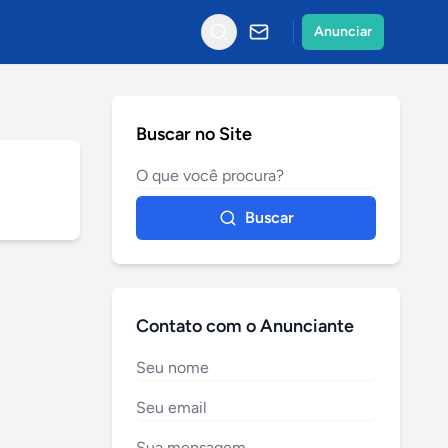
Anunciar
Buscar no Site
Buscar
Contato com o Anunciante