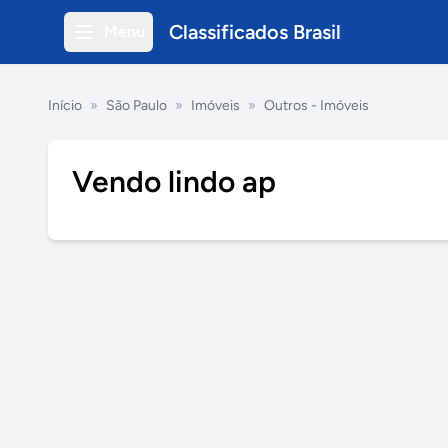
Classificados Brasil
Menu
Início
»
São Paulo
»
Imóveis
»
Outros - Imóveis
Vendo lindo ap