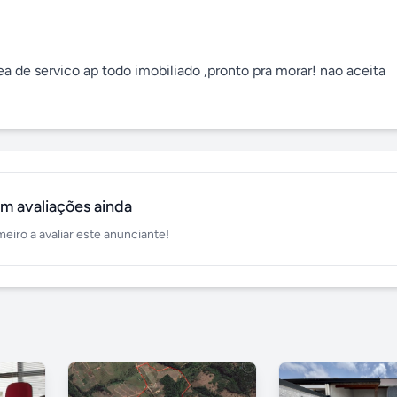
a de servico ap todo imobiliado ,pronto pra morar! nao aceita 
m avaliações ainda
meiro a avaliar este anunciante!