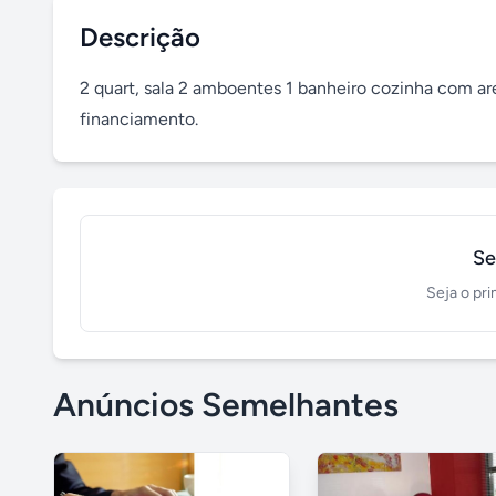
Descrição
2 quart, sala 2 amboentes 1 banheiro cozinha com are
financiamento.
Se
Seja o pri
Anúncios Semelhantes