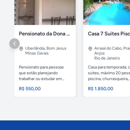
Pensionato da Dona Maria - Uberlândia/MG
Uberlândia
,
Bom Jesus
Arraial do Cabo
,
Pra
Minas Gerais
Anjos
Rio de Janeiro
Pensionato para pessoas
Casa para temporada, 
que estão planejando
suites, máximo 20 pess
trabalhar ou estudar em...
piscina, churrasqueira,..
R$ 550,00
R$ 1.850,00