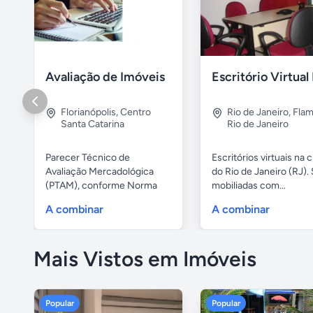
Avaliação de Imóveis
Florianópolis
,
Centro
Rio de Janeiro
,
Fla
Santa Catarina
Rio de Janeiro
Parecer Técnico de
Escritórios virtuais na 
Avaliação Mercadológica
do Rio de Janeiro (RJ). 
(PTAM), conforme Norma
mobiliadas com...
Brasileira da...
A combinar
A combinar
Mais Vistos em Imóveis
Popular
Popular