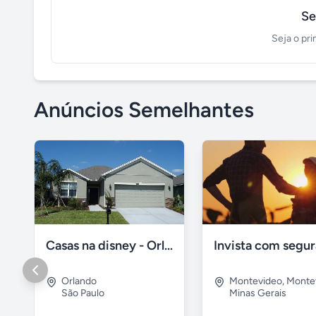
Se
Seja o pri
Anúncios Semelhantes
Casas na disney - Orlando e Mami
Orlando
Montevideo
,
Monte
São Paulo
Minas Gerais