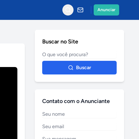
Anunciar
Buscar no Site
Buscar
Contato com o Anunciante