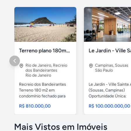
Terreno plano 180m2 Recreio dos Bandeirantes
Rio de Janeiro
,
Recreio
Campinas
,
Sousas
dos Bandeirantes
São Paulo
Rio de Janeiro
Recreio dos Bandeirantes
Le Jardin - Ville Sainte
Terreno 180 m2 em
(Sousas, Campinas)
condomínio fechado para
Oportunidade Única:
construção...
Construa...
R$ 810.000,00
R$ 100.000.000,00
Mais Vistos em Imóveis