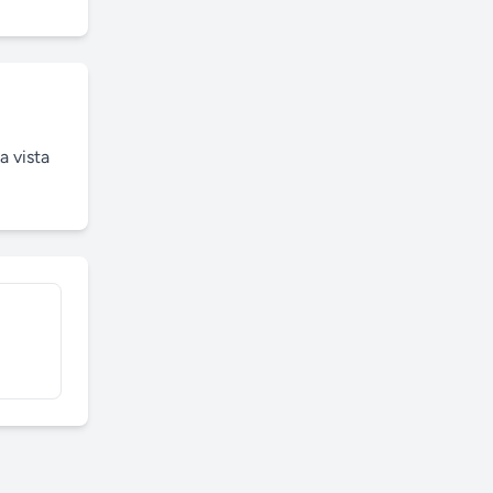
 vista 