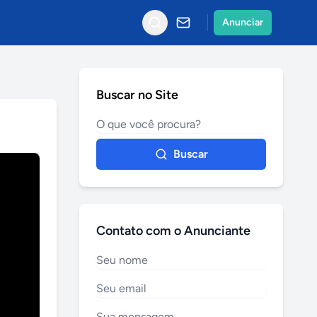
Anunciar
Buscar no Site
Buscar
Contato com o Anunciante