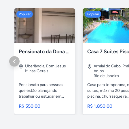
Popular
Popular
Pensionato da Dona Maria - Uberlândia/MG
Uberlândia
,
Bom Jesus
Arraial do Cabo
,
Pra
Minas Gerais
Anjos
Rio de Janeiro
Pensionato para pessoas
Casa para temporada, 
que estão planejando
suites, máximo 20 pess
trabalhar ou estudar em...
piscina, churrasqueira,..
R$ 550,00
R$ 1.850,00