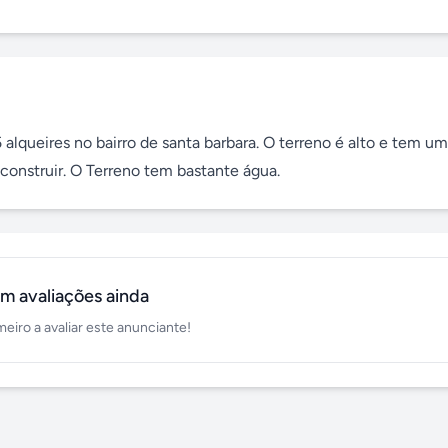
lqueires no bairro de santa barbara. O terreno é alto e tem uma
 construir. O Terreno tem bastante água.
m avaliações ainda
meiro a avaliar este anunciante!