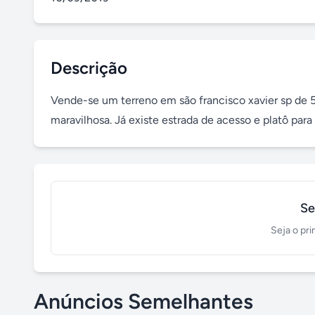
Descrição
Vende-se um terreno em são francisco xavier sp de 5 a
maravilhosa. Já existe estrada de acesso e platô para
Se
Seja o pri
Anúncios Semelhantes