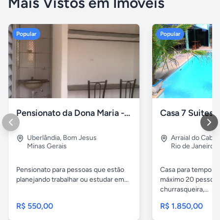
Mais Vistos em Imóveis
Popular
Popular
Pensionato da Dona Maria - Uberlândia/MG
Uberlândia
,
Bom Jesus
Arraial do Cabo
Minas Gerais
Rio de Janeiro
Pensionato para pessoas que estão
Casa para temporad
planejando trabalhar ou estudar em...
máximo 20 pessoas,
churrasqueira,...
R$ 550,00
R$ 1.850,00