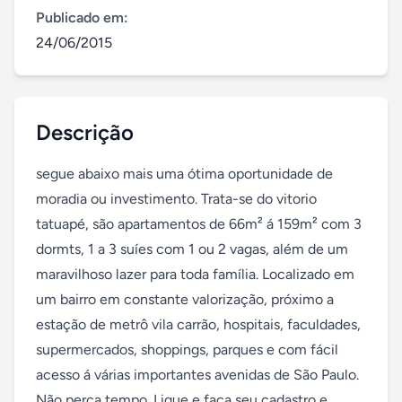
Publicado em:
24/06/2015
Descrição
segue abaixo mais uma ótima oportunidade de 
moradia ou investimento. Trata-se do vitorio 
tatuapé, são apartamentos de 66m² á 159m² com 3 
dormts, 1 a 3 suíes com 1 ou 2 vagas, além de um 
maravilhoso lazer para toda família. Localizado em 
um bairro em constante valorização, próximo a 
estação de metrô vila carrão, hospitais, faculdades, 
supermercados, shoppings, parques e com fácil 
acesso á várias importantes avenidas de São Paulo. 
Não perca tempo. Ligue e faça seu cadastro e 