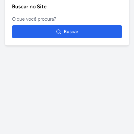
Buscar no Site
Buscar