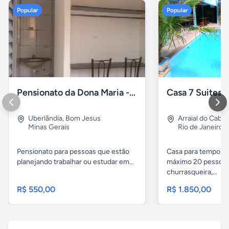
Popular
Popular
Pensionato da Dona Maria - Uberlândia/MG
Uberlândia
,
Bom Jesus
Arraial do Cabo
Minas Gerais
Rio de Janeiro
Pensionato para pessoas que estão
Casa para temporad
planejando trabalhar ou estudar em...
máximo 20 pessoas,
churrasqueira,...
R$ 550,00
R$ 1.850,00