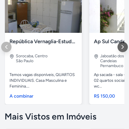
República Vernaglia-Estudantes e ou Trabalhadores
Ap Sul Candei
Sorocaba
,
Centro
Jaboatão dos G
São Paulo
Candeias
Pernambuco
Temos vagas disponíveis, QUARTOS
Ap sacada - sala -c
INDIVIDUAIS. Casa Masculina e
02 quartos sociais,
Feminina....
wc...
A combinar
R$ 150,00
Mais Vistos em Imóveis