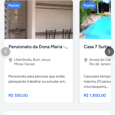
Popular
Popular
Pensionato da Dona Maria - Uberlândia/MG
Uberlândia
,
Bom Jesus
Arraial do Cabo
Minas Gerais
Rio de Janeiro
Pensionato para pessoas que estão
Casa para temporad
planejando trabalhar ou estudar em...
máximo 20 pessoas,
churrasqueira,...
R$ 550,00
R$ 1.850,00