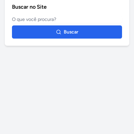
Buscar no Site
Buscar