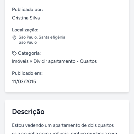
Publicado por:
Cristina Silva
Localização:
São Paulo
,
Santa efigênia
São Paulo
Categoria:
Imóveis
»
Dividir apartamento - Quartos
Publicado em:
11/03/2015
Descrição
Estou vedendo um apartamento de dois quartos 
sala cozinha com urgência, motivo mudança para 