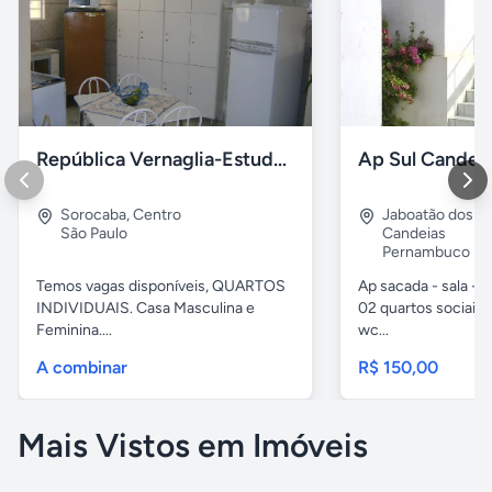
República Vernaglia-Estudantes e ou Trabalhadores
Ap Sul Candei
Sorocaba
,
Centro
Jaboatão dos G
São Paulo
Candeias
Pernambuco
Temos vagas disponíveis, QUARTOS
Ap sacada - sala -c
INDIVIDUAIS. Casa Masculina e
02 quartos sociais,
Feminina....
wc...
A combinar
R$ 150,00
Mais Vistos em Imóveis