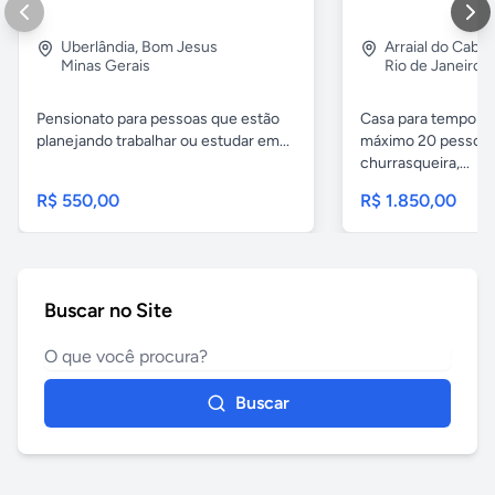
Uberlândia
,
Bom Jesus
Arraial do Cabo
Minas Gerais
Rio de Janeiro
Pensionato para pessoas que estão
Casa para temporad
planejando trabalhar ou estudar em...
máximo 20 pessoas,
churrasqueira,...
R$ 550,00
R$ 1.850,00
Buscar no Site
Buscar