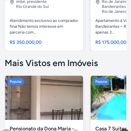
imbe
,
presidente
Rio de Janeiro
,
Rio Grande do Sul
Bandeirantes
Rio de Janeiro
Atendimento exclusivo ao comprador
Apartamento à Ven
final Não temos interesse em
Bandeirantes – Rio 
parceria com...
apenas 3...
R$ 350.000,00
R$ 175.000,00
Mais Vistos em Imóveis
Popular
Popular
Pensionato da Dona Maria - Uberlândia/MG