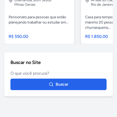
Uberlândia
,
Bom Jesus
Arraial do Cabo
Minas Gerais
Rio de Janeiro
Pensionato para pessoas que estão
Casa para temporad
planejando trabalhar ou estudar em...
máximo 20 pessoas,
churrasqueira,...
R$ 550,00
R$ 1.850,00
Buscar no Site
Buscar