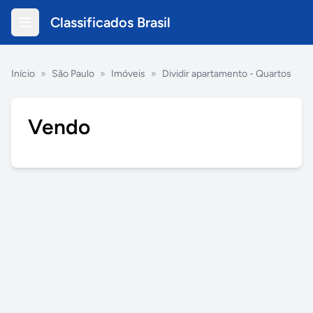
Classificados Brasil
Início
»
São Paulo
»
Imóveis
»
Dividir apartamento - Quartos
Vendo