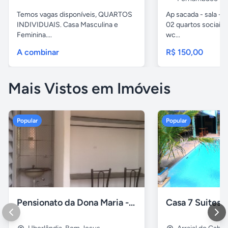
Temos vagas disponíveis, QUARTOS
Ap sacada - sala -c
INDIVIDUAIS. Casa Masculina e
02 quartos sociais,
Feminina....
wc...
A combinar
R$ 150,00
Mais Vistos em Imóveis
Popular
Popular
Pensionato da Dona Maria - Uberlândia/MG