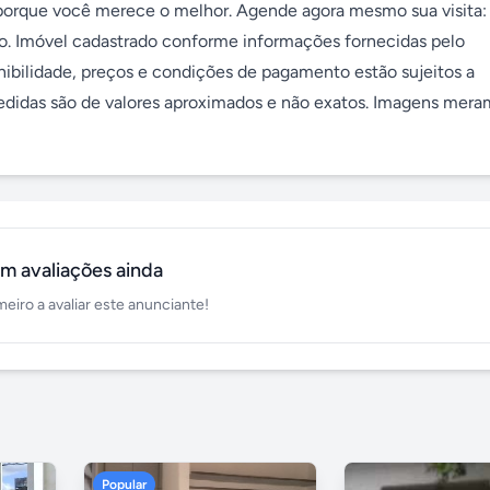
: porque você merece o melhor. Agende agora mesmo sua visita: 
. Imóvel cadastrado conforme informações fornecidas pelo 
onibilidade, preços e condições de pagamento estão sujeitos a 
medidas são de valores aproximados e não exatos. Imagens mera
m avaliações ainda
meiro a avaliar este anunciante!
Popular