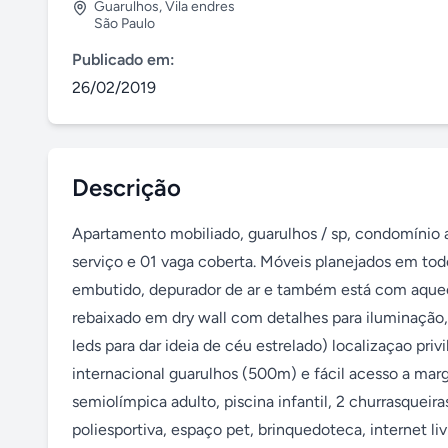
Guarulhos
,
Vila endres
São Paulo
Publicado em:
26/02/2019
Descrição
Apartamento mobiliado, guarulhos / sp, condomínio at
serviço e 01 vaga coberta. Móveis planejados em tod
embutido, depurador de ar e também está com aquece
rebaixado em dry wall com detalhes para iluminação,
leds para dar ideia de céu estrelado) localizaçao priv
internacional guarulhos (500m) e fácil acesso a margi
semiolímpica adulto, piscina infantil, 2 churrasqueir
poliesportiva, espaço pet, brinquedoteca, internet livr