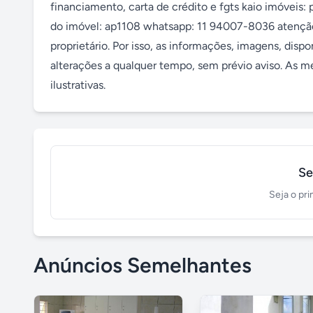
financiamento, carta de crédito e fgts kaio imóveis
do imóvel: ap1108 whatsapp: 11 94007-8036 atenção
proprietário. Por isso, as informações, imagens, disp
alterações a qualquer tempo, sem prévio aviso. As 
ilustrativas.
Se
Seja o pri
Anúncios Semelhantes