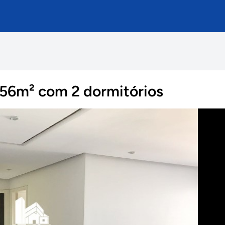
s
56m² com 2 dormitórios