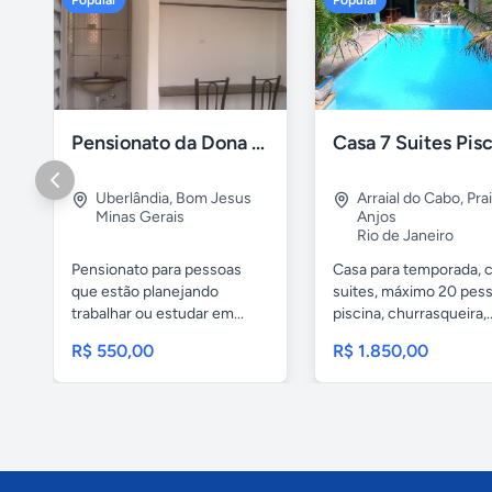
Popular
Popular
Pensionato da Dona Maria - Uberlândia/MG
Uberlândia
,
Bom Jesus
Arraial do Cabo
,
Pra
Minas Gerais
Anjos
Rio de Janeiro
Pensionato para pessoas
Casa para temporada, 
que estão planejando
suites, máximo 20 pess
trabalhar ou estudar em...
piscina, churrasqueira,..
R$ 550,00
R$ 1.850,00