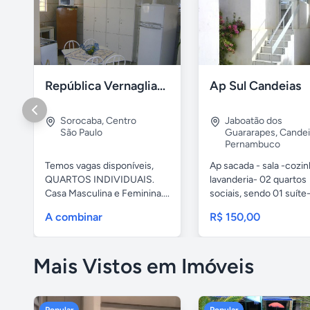
República Vernaglia-Estudantes e ou Trabalhadores
Ap Sul Candeias
Sorocaba
,
Centro
Jaboatão dos
São Paulo
Guararapes
,
Candei
Pernambuco
Temos vagas disponíveis,
Ap sacada - sala -cozi
QUARTOS INDIVIDUAIS.
lavanderia- 02 quartos
Casa Masculina e Feminina....
sociais, sendo 01 suíte-
A combinar
R$ 150,00
Mais Vistos em Imóveis