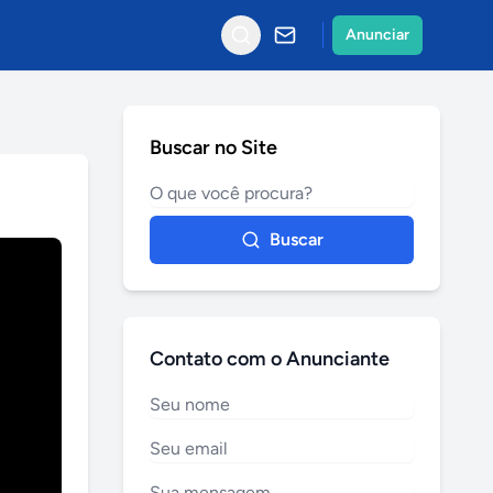
Anunciar
Buscar no Site
Buscar
Contato com o Anunciante