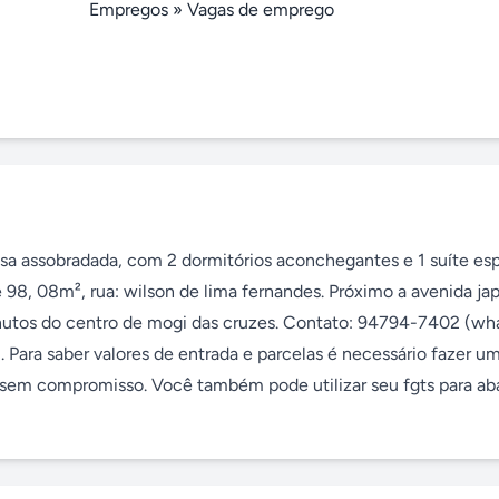
Empregos
»
Vagas de emprego
asa assobradada, com 2 dormitórios aconchegantes e 1 suíte esp
98, 08m², rua: wilson de lima fernandes. Próximo a avenida japã
minutos do centro de mogi das cruzes. Contato: 94794-7402 (wha
Para saber valores de entrada e parcelas é necessário fazer um
sem compromisso. Você também pode utilizar seu fgts para abat