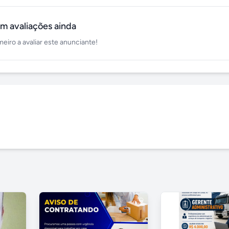
m avaliações ainda
meiro a avaliar este anunciante!