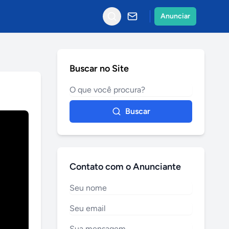
Anunciar
Buscar no Site
Buscar
Contato com o Anunciante