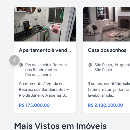
Apartamento à venda na praia Recreio - RJ
Casa dos sonhos
Rio de Janeiro
,
Recreio
São Paulo
,
Jd. guapi
dos Bandeirantes
São Paulo
Rio de Janeiro
Apartamento à Venda no
3 suites, escritório, sal
Recreio dos Bandeirantes –
(íntima, estar, jantar, lar
Rio de Janeiro A apenas 3...
lavabo, ampla...
R$ 175.000,00
R$ 2.180.000,00
Mais Vistos em Imóveis