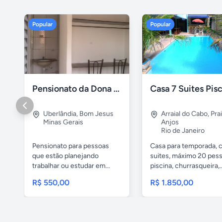
Popular
Popular
Pensionato da Dona Maria - Uberlândia/MG
Uberlândia
,
Bom Jesus
Arraial do Cabo
,
Pra
Minas Gerais
Anjos
Rio de Janeiro
Pensionato para pessoas
Casa para temporada, 
que estão planejando
suites, máximo 20 pess
trabalhar ou estudar em...
piscina, churrasqueira,..
R$ 550,00
R$ 1.850,00