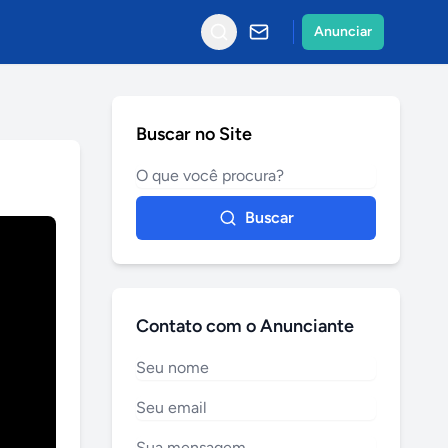
Anunciar
Buscar no Site
Buscar
Contato com o Anunciante