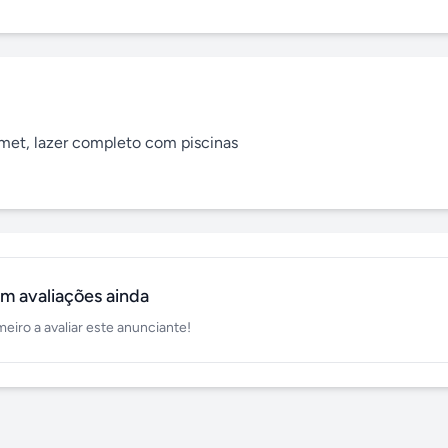
et, lazer completo com piscinas

m avaliações ainda
meiro a avaliar este anunciante!