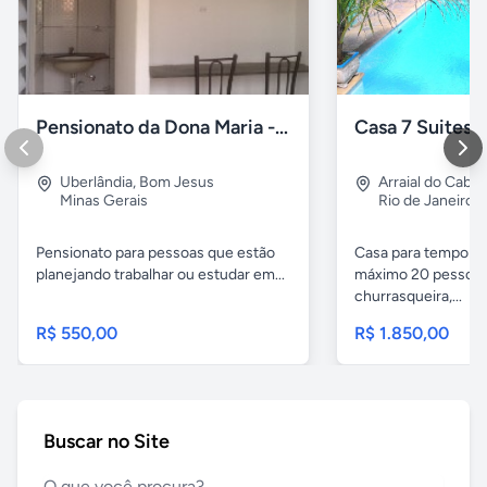
Pensionato da Dona Maria - Uberlândia/MG
Uberlândia
,
Bom Jesus
Arraial do Cabo
Minas Gerais
Rio de Janeiro
Pensionato para pessoas que estão
Casa para temporad
planejando trabalhar ou estudar em...
máximo 20 pessoas,
churrasqueira,...
R$ 550,00
R$ 1.850,00
Buscar no Site