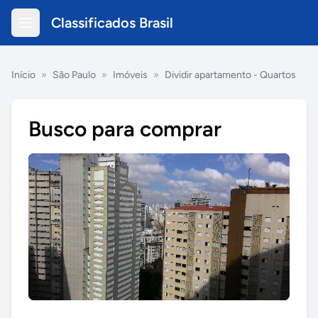
Classificados Brasil
Início
»
São Paulo
»
Imóveis
»
Dividir apartamento - Quartos
Busco para comprar