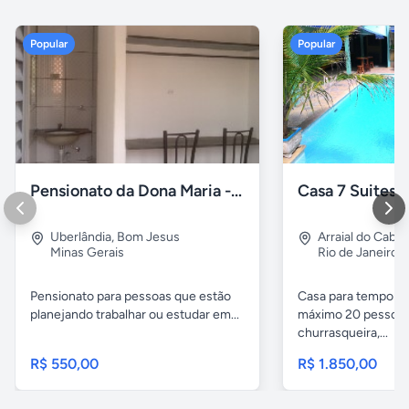
Popular
Popular
Pensionato da Dona Maria - Uberlândia/MG
Uberlândia
,
Bom Jesus
Arraial do Cabo
Minas Gerais
Rio de Janeiro
Pensionato para pessoas que estão
Casa para temporad
planejando trabalhar ou estudar em...
máximo 20 pessoas,
churrasqueira,...
R$ 550,00
R$ 1.850,00