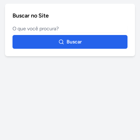
Buscar no Site
Buscar