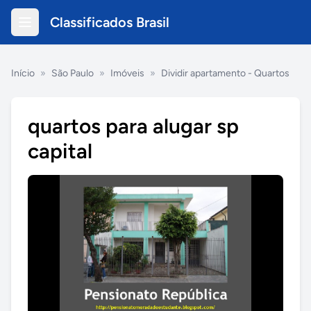
Classificados Brasil
Início
»
São Paulo
»
Imóveis
»
Dividir apartamento - Quartos
quartos para alugar sp
capital