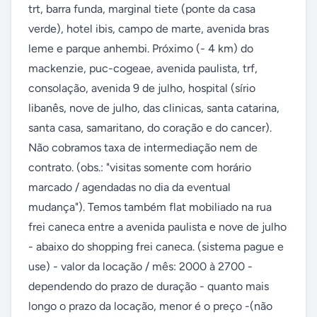
trt, barra funda, marginal tiete (ponte da casa 
verde), hotel ibis, campo de marte, avenida bras 
leme e parque anhembi. Próximo (- 4 km) do 
mackenzie, puc-cogeae, avenida paulista, trf, 
consolação, avenida 9 de julho, hospital (sírio 
libanês, nove de julho, das clinicas, santa catarina, 
santa casa, samaritano, do coração e do cancer). 
Não cobramos taxa de intermediação nem de 
contrato. (obs.: "visitas somente com horário 
marcado / agendadas no dia da eventual 
mudança"). Temos também flat mobiliado na rua 
frei caneca entre a avenida paulista e nove de julho 
- abaixo do shopping frei caneca. (sistema pague e 
use) - valor da locação / mês: 2000 à 2700 - 
dependendo do prazo de duração - quanto mais 
longo o prazo da locação, menor é o preço -(não 