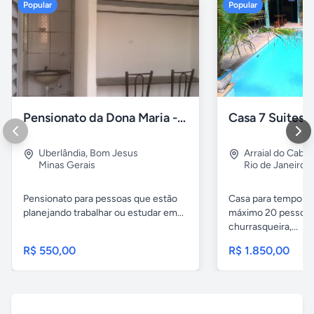
Popular
Popular
Pensionato da Dona Maria - Uberlândia/MG
Uberlândia
,
Bom Jesus
Arraial do Cabo
Minas Gerais
Rio de Janeiro
Pensionato para pessoas que estão
Casa para temporad
planejando trabalhar ou estudar em...
máximo 20 pessoas,
churrasqueira,...
R$ 550,00
R$ 1.850,00