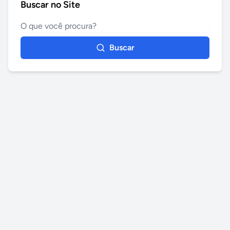
Buscar no Site
Buscar