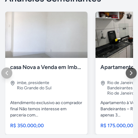
casa Nova a Venda em Imbé / rs
imbe
,
presidente
Rio de Janeiro
,
Rio Grande do Sul
Bandeirantes
Rio de Janeiro
Atendimento exclusivo ao comprador
Apartamento à Ven
final Não temos interesse em
Bandeirantes – Rio 
parceria com...
apenas 3...
R$ 350.000,00
R$ 175.000,00