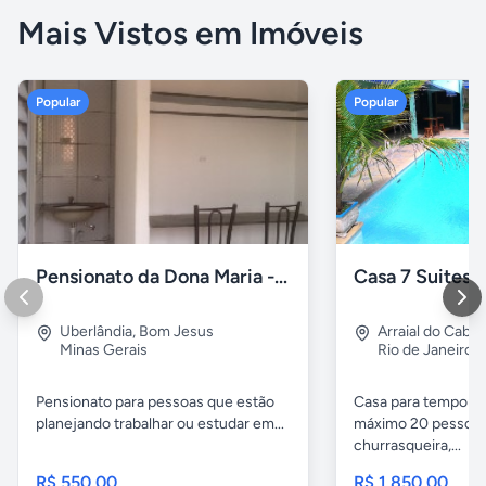
Mais Vistos em Imóveis
Popular
Popular
Pensionato da Dona Maria - Uberlândia/MG
Uberlândia
,
Bom Jesus
Arraial do Cabo
Minas Gerais
Rio de Janeiro
Pensionato para pessoas que estão
Casa para temporad
planejando trabalhar ou estudar em...
máximo 20 pessoas,
churrasqueira,...
R$ 550,00
R$ 1.850,00