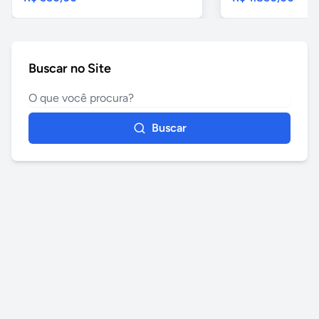
Buscar no Site
Buscar