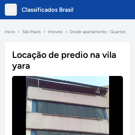
Classificados Brasil
Início
»
São Paulo
»
Imóveis
»
Dividir apartamento - Quartos
Locação de predio na vila
yara