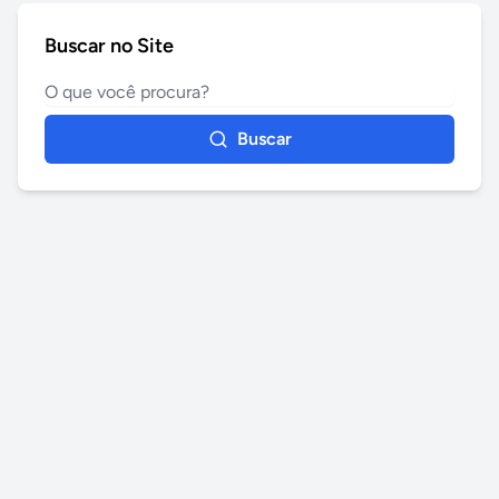
Buscar no Site
Buscar