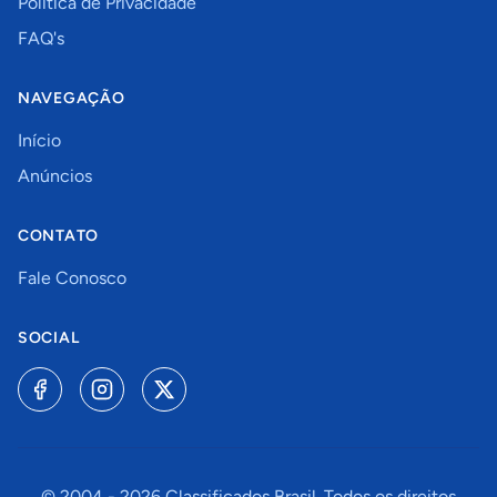
Política de Privacidade
FAQ's
NAVEGAÇÃO
Início
Anúncios
CONTATO
Fale Conosco
SOCIAL
© 2004 -
2026
Classificados Brasil. Todos os direitos