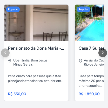
Popular
Popular
Pensionato da Dona Maria - Uberlândia/MG
Uberlândia
,
Bom Jesus
Arraial do Cabo
Minas Gerais
Rio de Janeiro
Pensionato para pessoas que estão
Casa para temporad
planejando trabalhar ou estudar em...
máximo 20 pessoas,
churrasqueira,...
R$ 550,00
R$ 1.850,00