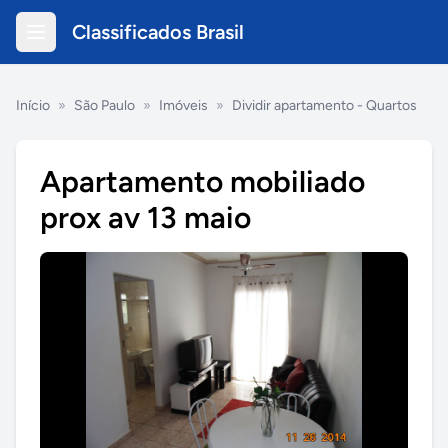
Classificados Brasil
Início
»
São Paulo
»
Imóveis
»
Dividir apartamento - Quartos
Apartamento mobiliado
prox av 13 maio