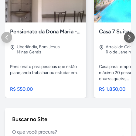
Pensionato da Dona Maria - Uberlândia/MG
Uberlândia
,
Bom Jesus
Arraial do Cabo
Minas Gerais
Rio de Janeiro
Pensionato para pessoas que estão
Casa para temporad
planejando trabalhar ou estudar em...
máximo 20 pessoas,
churrasqueira,...
R$ 550,00
R$ 1.850,00
Buscar no Site