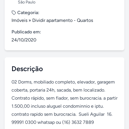
São Paulo
Categoria:
Imóveis
»
Dividir apartamento - Quartos
Publicado em:
24/10/2020
Descrição
02 Dorms, mobiliado completo, elevador, garagem 
coberta, portaria 24h, sacada, bem localizado. 
Contrato rápido, sem fiador, sem burocracia. a partir 
1.500,00 incluso aluguel condominnio e iptu. 
contrato rapido sem burocracia.  Sueli Aguilar  16. 
99991 0300 whatsap ou (16) 3632 7889